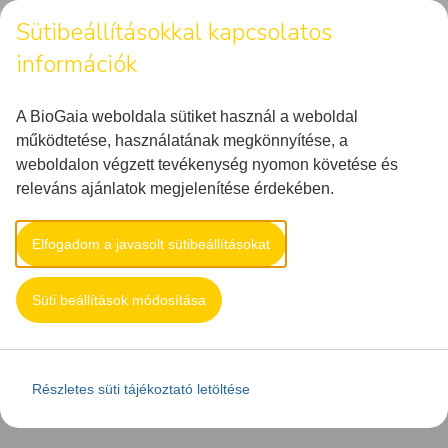
Sütibeállításokkal kapcsolatos
információk
MENU
A BioGaia weboldala sütiket használ a weboldal
működtetése, használatának megkönnyítése, a
weboldalon végzett tevékenység nyomon követése és
releváns ajánlatok megjelenítése érdekében.
Elfogadom a javasolt sütibeállításokat
Süti beállítások módosítása
Részletes süti tájékoztató letöltése