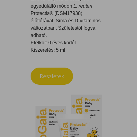
egyedülálló módon
L. reuteri
Protectis® (DSM17938)
élőflórával. Sima és D-vitaminos
változatban. Születéstől fogva
adható.
Életkor: 0 éves kortól
Kiszerelés: 5 ml
Részletek