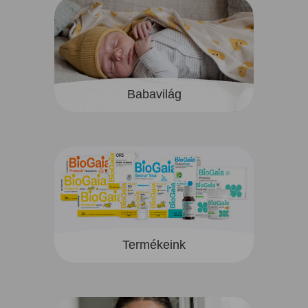
Babavilág
Termékeink