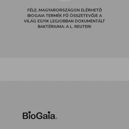
FÉLE, MAGYARORSZÁGON ELÉRHETŐ
BIOGAIA TERMÉK FŐ ÖSSZETEVŐJE A
VILÁG EGYIK LEGJOBBAN DOKUMENTÁLT
BAKTÉRIUMA: A L. REUTERI