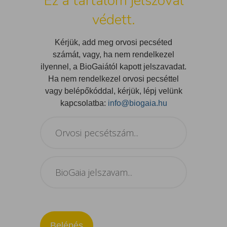
Ez a tartalom jelszóval
védett.
Kérjük, add meg orvosi pecséted
számát, vagy, ha nem rendelkezel
ilyennel, a BioGaiától kapott jelszavadat.
Ha nem rendelkezel orvosi pecséttel
vagy belépőkóddal, kérjük, lépj velünk
kapcsolatba:
info@biogaia.hu
Belépés