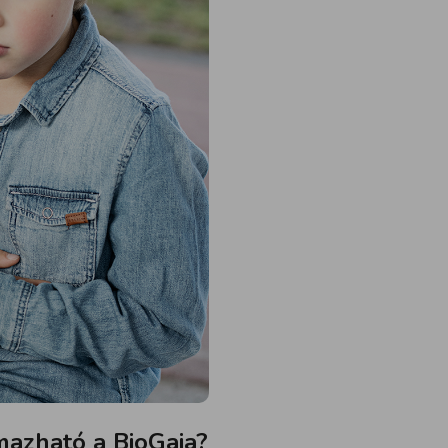
mazható a BioGaia?