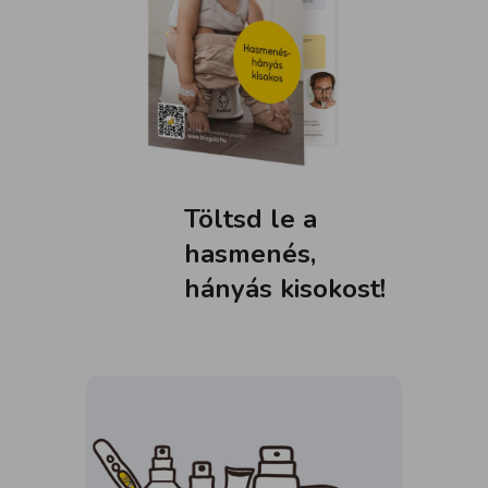
Töltsd le a
hasmenés,
hányás kisokost!