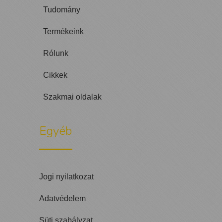
Tudomány
Termékeink
Rólunk
Cikkek
Szakmai oldalak
Egyéb
Jogi nyilatkozat
Adatvédelem
Süti szabályzat