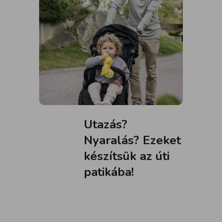
Utazás?
Nyaralás? Ezeket
készítsük az úti
patikába!