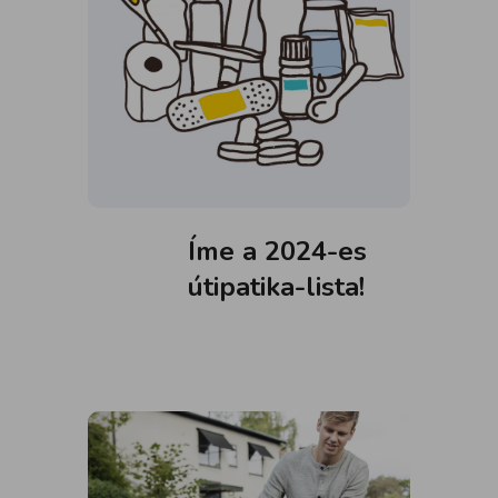
Íme a 2024-es
útipatika-lista!